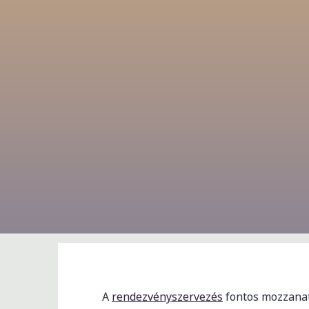
A
rendezvényszervezés
fontos mozzanat