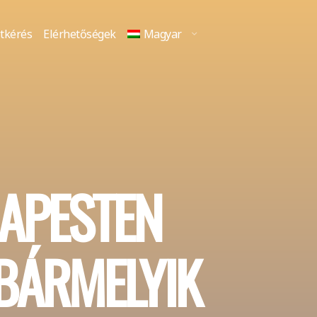
tkérés
Elérhetőségek
Magyar
DAPESTEN
BÁRMELYIK