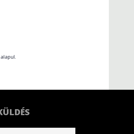
alapul.
KÜLDÉS