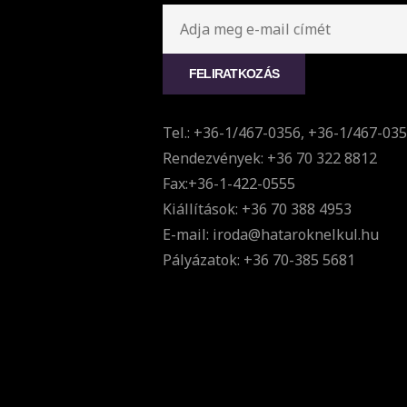
Tel.: +36-1/467-0356, +36-1/467-03
Rendezvények: +36 70 322 8812
Fax:+36-1-422-0555
Kiállítások: +36 70 388 4953
E-mail: iroda@hataroknelkul.hu
Pályázatok: +36 70-385 5681