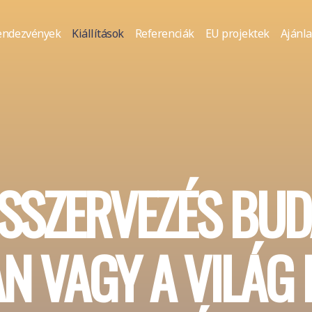
endezvények
Kiállítások
Referenciák
EU projektek
Ajánla
ÁSSZERVEZÉS BU
N VAGY A VILÁG 