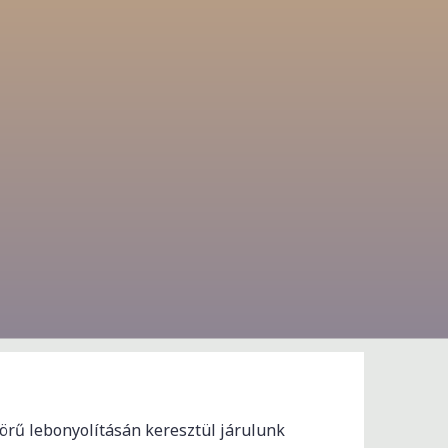
körű lebonyolításán keresztül járulunk