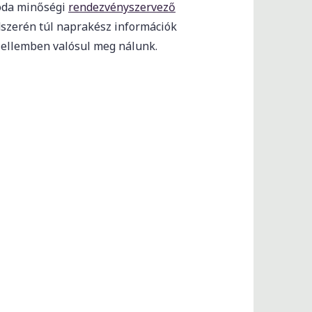
roda minőségi
rendezvényszervező
dszerén túl naprakész információk
ellemben valósul meg nálunk.