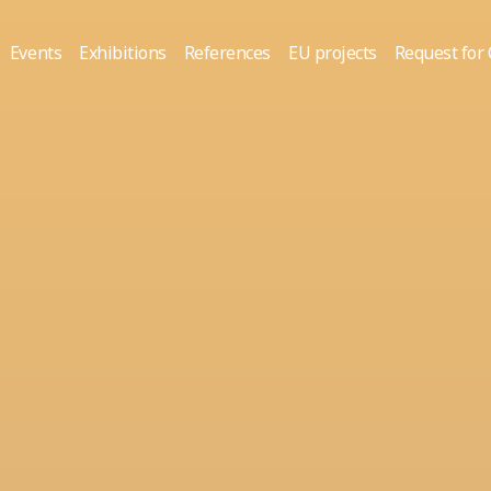
Events
Exhibitions
References
EU projects
Request for