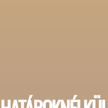
HATÁROKNÉLKÜL