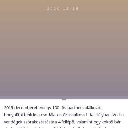
2020-11-16
2019 decemberében egy 100 fős partner találkozót
bonyolítottunk le a csodálatos Grassalkovich Kastélyban. Volt a
vendégek szórakoztatására 4 fellépő, valamint egy koktél bár