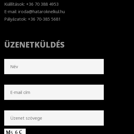
Kiállítások: +36 70 388 4953
E-mail: iroda@hataroknelkul.hu
Pályázatok: +36 70-385 5681
ÜZENETKÜLDÉS