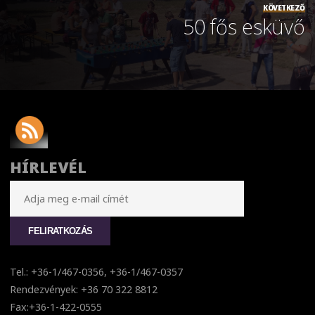
KÖVETKEZŐ
50 fős esküvő
HÍRLEVÉL
Tel.: +36-1/467-0356, +36-1/467-0357
Rendezvények: +36 70 322 8812
Fax:+36-1-422-0555