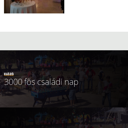
ELŐZŐ
3000 fős családi nap