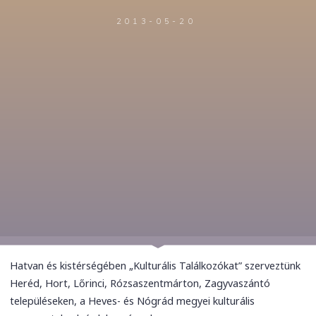
2013-05-20
Hatvan és kistérségében „Kulturális Találkozókat” szerveztünk
Heréd, Hort, Lőrinci, Rózsaszentmárton, Zagyvaszántó
településeken, a Heves- és Nógrád megyei kulturális