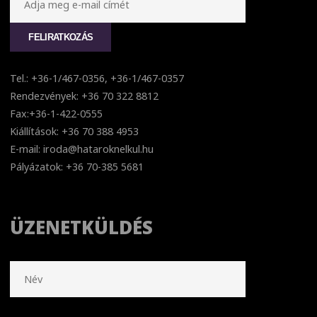
Tel.: +36-1/467-0356, +36-1/467-0357
Rendezvények: +36 70 322 8812
Fax:+36-1-422-0555
Kiállítások: +36 70 388 4953
E-mail: iroda@hataroknelkul.hu
Pályázatok: +36 70-385 5681
ÜZENETKÜLDÉS