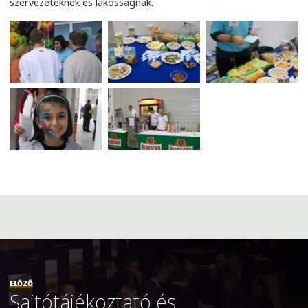
szervezeteknek és lakosságnak.
ELŐZŐ
Sajtótájékoztató és