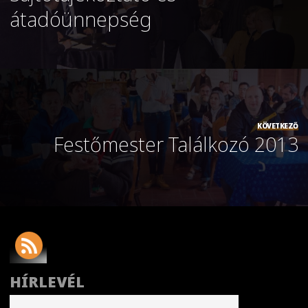
átadóünnepség
KÖVETKEZŐ
Festőmester Találkozó 2013
HÍRLEVÉL