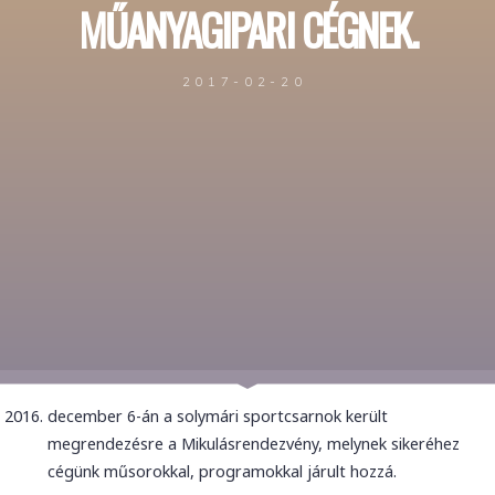
MŰANYAGIPARI CÉGNEK.
2017-02-20
december 6-án a solymári sportcsarnok került
megrendezésre a Mikulásrendezvény, melynek sikeréhez
cégünk műsorokkal, programokkal járult hozzá.