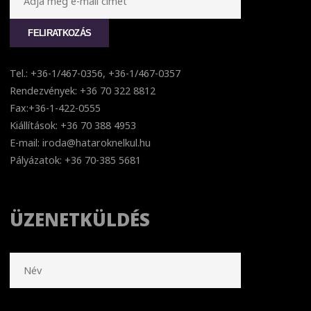
Tel.: +36-1/467-0356, +36-1/467-0357
Rendezvények: +36 70 322 8812
Fax:+36-1-422-0555
Kiállítások: +36 70 388 4953
E-mail: iroda@hataroknelkul.hu
Pályázatok: +36 70-385 5681
ÜZENETKÜLDÉS