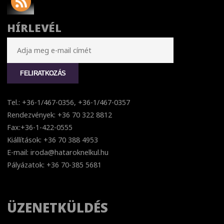
HÍRLEVÉL
Tel.: +36-1/467-0356, +36-1/467-0357
Rendezvények: +36 70 322 8812
Fax:+36-1-422-0555
Kiállítások: +36 70 388 4953
E-mail: iroda@hataroknelkul.hu
Pályázatok: +36 70-385 5681
ÜZENETKÜLDÉS