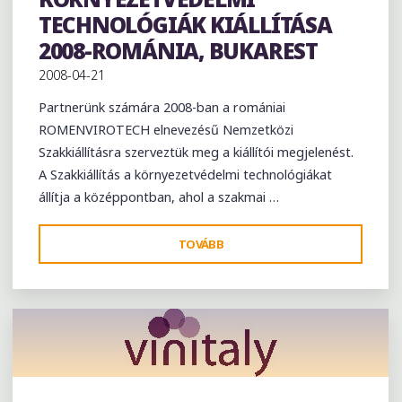
TECHNOLÓGIÁK KIÁLLÍTÁSA
2008-ROMÁNIA, BUKAREST
2008-04-21
Partnerünk számára 2008-ban a romániai
ROMENVIROTECH elnevezésű Nemzetközi
Szakkiállításra szerveztük meg a kiállítói megjelenést.
A Szakkiállítás a környezetvédelmi technológiákat
állítja a középpontban, ahol a szakmai …
"ROMENVIROTEC
TOVÁBB
KÖRNYEZETVÉDELMI
TECHNOLÓGIÁK
KIÁLLÍTÁSA
2008-
ROMÁNIA,
BUKAREST"