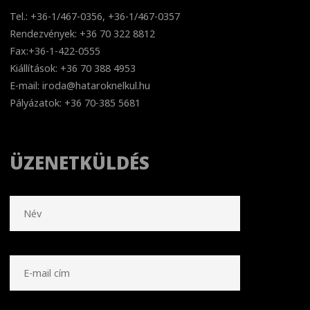
Tel.: +36-1/467-0356, +36-1/467-0357
Rendezvények: +36 70 322 8812
Fax:+36-1-422-0555
Kiállítások: +36 70 388 4953
E-mail: iroda@hataroknelkul.hu
Pályázatok: +36 70-385 5681
ÜZENETKÜLDÉS