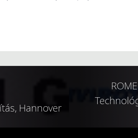
ROMEN
Technológ
ítás, Hannover