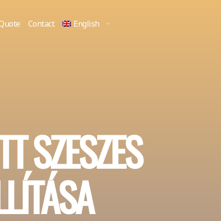
 Quote
Contact
English
TT SZESZES
LLÍTÁSA