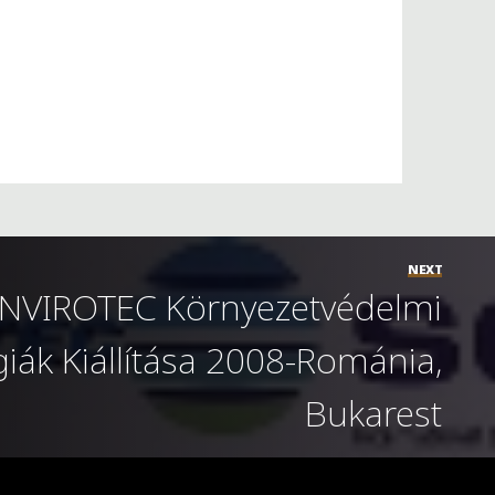
NEXT
VIROTEC Környezetvédelmi
iák Kiállítása 2008-Románia,
Bukarest