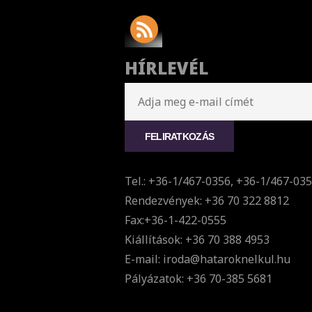
HÍRLEVÉL
Tel.: +36-1/467-0356, +36-1/467-03
Rendezvények: +36 70 322 8812
Fax:+36-1-422-0555
Kiállítások: +36 70 388 4953
E-mail: iroda@hataroknelkul.hu
Pályázatok: +36 70-385 5681