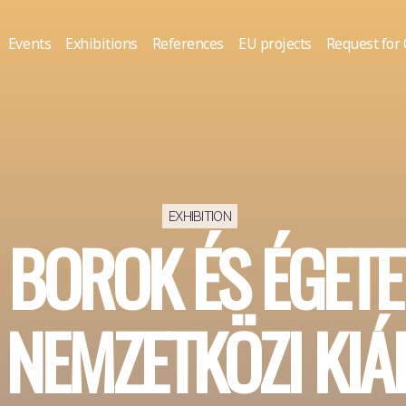
Events
Exhibitions
References
EU projects
Request for
EXHIBITION
– BOROK ÉS ÉGETE
 NEMZETKÖZI KIÁ