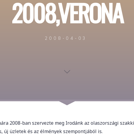
2008,VERONA
2008-04-03
ra 2008-ban szervezte meg Irodánk az olaszországi szakkiáll
és, új üzletek és az élmények szempontjából is.