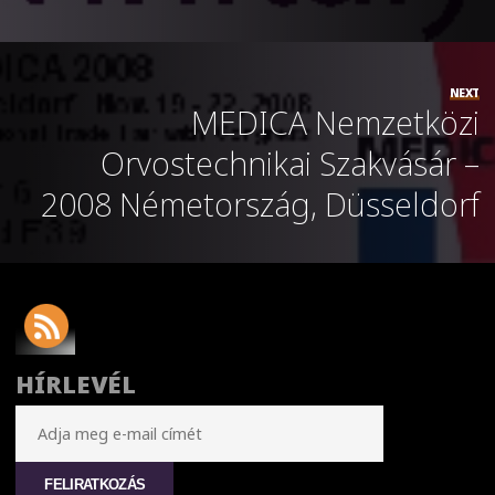
NEXT
MEDICA Nemzetközi
Orvostechnikai Szakvásár –
2008 Németország, Düsseldorf
HÍRLEVÉL