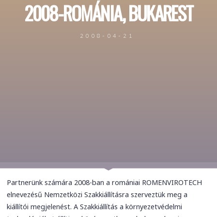
2008-ROMÁNIA, BUKAREST
2008-04-21
Partnerünk számára 2008-ban a romániai ROMENVIROTECH
elnevezésű Nemzetközi Szakkiállításra szerveztük meg a
kiállítói megjelenést. A Szakkiállítás a környezetvédelmi