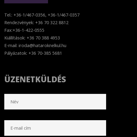
Tel.: +36-1/467-0356, +36-1/467-0357
Rendezvények: +36 70 322 8812
Fax:+36-1-422-0555
Kiállítások: +36 70 388 4953
E-mail: iroda@hataroknelkul.hu
Pályázatok: +36 70-385 5681
ÜZENETKÜLDÉS