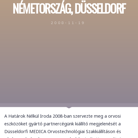
NÉMETORSZÁG, DÜSSELDORF
2008-11-19
A Határok Nélkül Iroda 2008-ban szervezte meg a orvosi
eszközöket gyártó partnercégünk kiállító megjelenését a
Düsseldorfi MEDICA Orvostechnológiai Szakkiállításon és