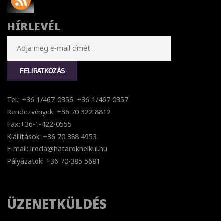
HÍRLEVÉL
Tel.: +36-1/467-0356, +36-1/467-0357
Rendezvények: +36 70 322 8812
Fax:+36-1-422-0555
Kiállítások: +36 70 388 4953
E-mail: iroda@hataroknelkul.hu
Pályázatok: +36 70-385 5681
ÜZENETKÜLDÉS