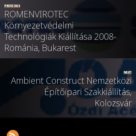
PREVIOUS
ROMENVIROTEC
Környezetvédelmi
Technológiák Kiállítása 2008-
Románia, Bukarest
NEXT
Ambient Construct Nemzetközi
Építőipari Szakkiállítás,
Kolozsvár