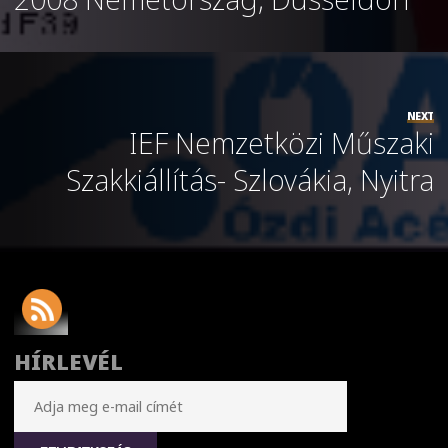
NEXT
IEF Nemzetközi Műszaki
Szakkiállítás- Szlovákia, Nyitra
HÍRLEVÉL