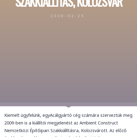
SZAKKIÁLLÍTÁS, KOLOZSVÁR
2009-02-25
Kiemelt ügyfelünk, egyAcálgyártó cég számára szerveztük meg
2009-ben is a kiállítói megjelenést az Ambient Construct
Nemzetközi Építőipari Szakkiállításra, Kolozsvárott. Az előző