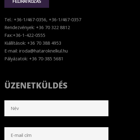
Tel.: +36-1/467-0356, +36-1/467-0357
Rendezvények: +36 70 322 8812
Fax:+36-1-422-0555
Kiállítások: +36 70 388 4953
E-mail: iroda@hataroknelkul.hu
Pályázatok: +36 70-385 5681
ÜZENETKÜLDÉS