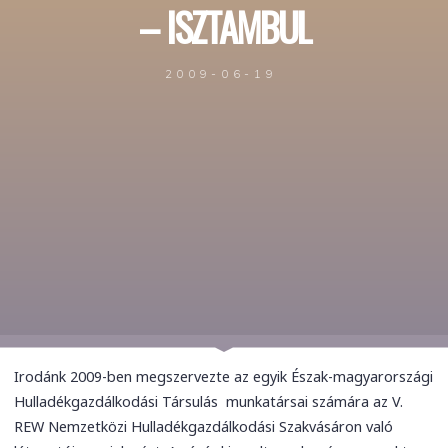
– ISZTAMBUL
2009-06-19
Irodánk 2009-ben megszervezte az egyik Észak-magyarországi
Hulladékgazdálkodási Társulás munkatársai számára az V.
REW Nemzetközi Hulladékgazdálkodási Szakvásáron való