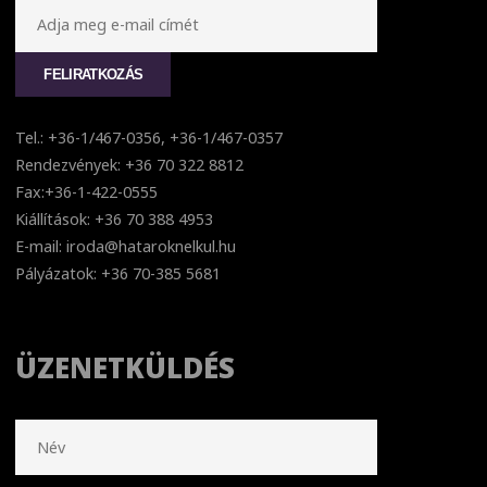
Tel.: +36-1/467-0356, +36-1/467-0357
Rendezvények: +36 70 322 8812
Fax:+36-1-422-0555
Kiállítások: +36 70 388 4953
E-mail: iroda@hataroknelkul.hu
Pályázatok: +36 70-385 5681
ÜZENETKÜLDÉS