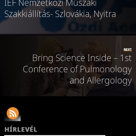
IEF Nemzetközi Műszaki
Szakkiállítás- Szlovákia, Nyitra
NEXT
Bring Science Inside – 1st
Conference of Pulmonology
and Allergology
HÍRLEVÉL