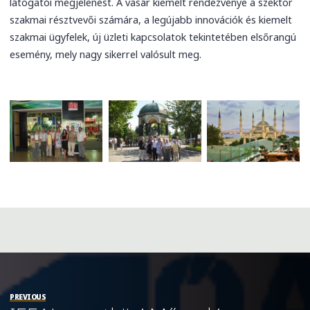
látogatói megjelenést. A vásár kiemelt rendezvénye a szektor
szakmai résztvevői számára, a legújabb innovációk és kiemelt
szakmai ügyfelek, új üzleti kapcsolatok tekintetében elsőrangú
esemény, mely nagy sikerrel valósult meg.
PREVIOUS