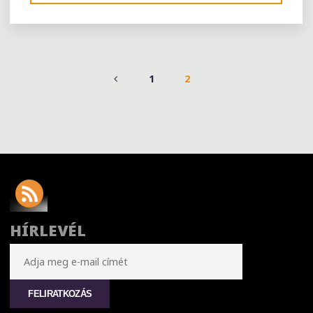
FOOD
INTERNATIONAL
FOOD
INDUSTRY
EXHIBITION-
1
2
MOSCOW"
POSTS
PAGINATION
HÍRLEVÉL