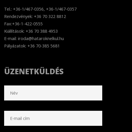
Tel.: +36-1/467-0356, +36-1/467-0357
Rendezvények: +36 70 322 8812
Fax:+36-1-422-0555
Kiállítások: +36 70 388 4953
E-mail: iroda@hataroknelkul.hu
Pályázatok: +36 70-385 5681
ÜZENETKÜLDÉS