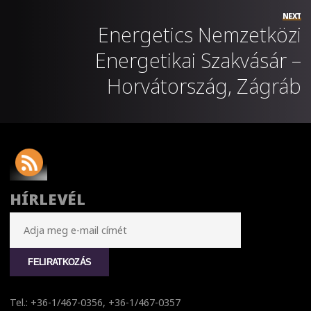
NEXT
Energetics Nemzetközi
Energetikai Szakvásár –
Horvátország, Zágráb
HÍRLEVÉL
Tel.: +36-1/467-0356, +36-1/467-0357