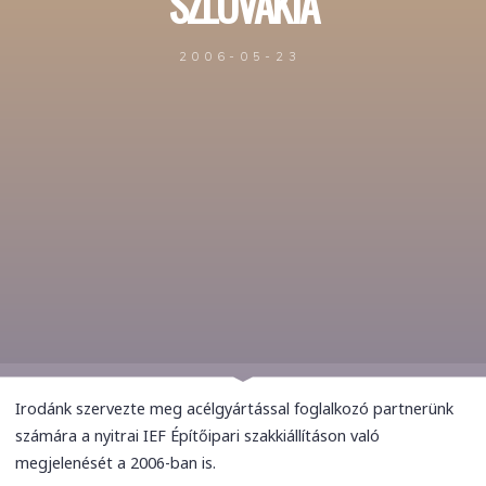
SZLOVÁKIA
2006-05-23
Irodánk szervezte meg acélgyártással foglalkozó partnerünk
számára a nyitrai IEF Építőipari szakkiállításon való
megjelenését a 2006-ban is.