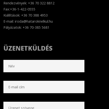
Rendezvények: +36 70 322 8812
Fax:+36-1-422-0555
Kiállítások: +36 70 388 4953
E-mail: iroda@hataroknelkul.hu
Pályázatok: +36 70-385 5681
ÜZENETKÜLDÉS