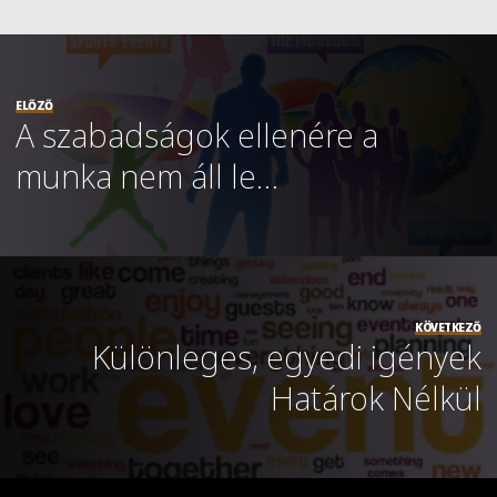
ELŐZŐ
A szabadságok ellenére a
munka nem áll le…
KÖVETKEZŐ
Különleges, egyedi igények
Határok Nélkül