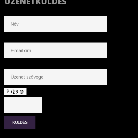
ÜZENETKÜLDÉS