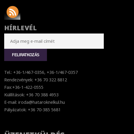
HÍRLEVÉL
Tel.: +36-1/467-0356, +36-1/467-0357
Rendezvények: +36 70 322 8812
Fax:+36-1-422-0555
Kiállítások: +36 70 388 4953
E-mail: iroda@hataroknelkul.hu
Pályázatok: +36 70-385 5681