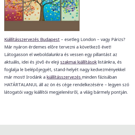
Kiállításszervezés Budapest
– esetleg London – vagy Párizs?
Már nyáron érdemes előre tervezni a következő évet!
Látogasson el weboldalunkra és vessen egy pillantást az
aktuális, idei és jövő év eleji
szakmai kiállítások
listánkra, és
foglalja le belépőjegyét, stand-helyét nagy kedvezményekkel
már most! Irodánk a
kiállításszervezés
minden fázisában
HATÁRTALANUL áll az ön és cége rendelkezésére – legyen szó
látogatói vagy kiállítói megjelenésről, a világ bármely pontján.